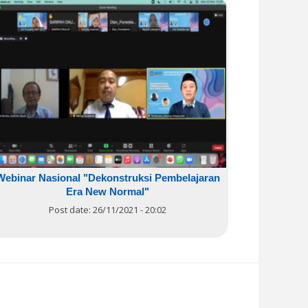
Webinar Nasional "Dekonstruksi Pembelajaran
Era New Normal"
Post date:
26/11/2021 - 20:02