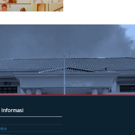
 Informasi
mika