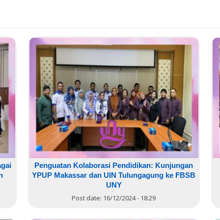
agai
Penguatan Kolaborasi Pendidikan: Kunjungan
n
YPUP Makassar dan UIN Tulungagung ke FBSB
UNY
Post date:
16/12/2024 - 18:29