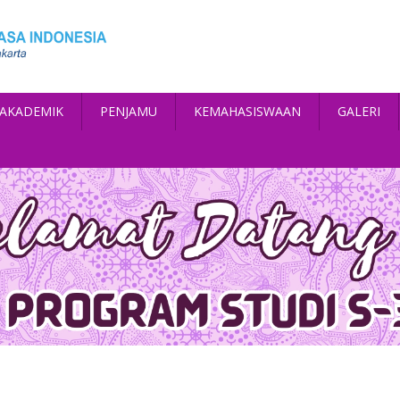
AKADEMIK
PENJAMU
KEMAHASISWAAN
GALERI