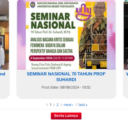
and
SEMINAR NASIONAL 70 TAHUN PROF
SUHARDI
Post date:
08/08/2024 - 10:02
1
2
next ›
last »