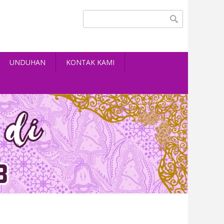
Search form
Search
UNDUHAN
KONTAK KAMI