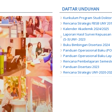
DAFTAR UNDUHAN
Kurikulum Program Studi Doktor
Rencana Strategis FBSB UNY 201
Kalender Akademik 2024/2025
Laporan Hasil Survei Kepuasan
(S-3) UNY- 2023
Buku Bimbingan Disertasi 2024
Panduan Operasional Baku (POB)
Panduan Operasional Baku La
Rencana Pembelajaran Semeste
Panduan Disertasi 2023
Rencana Strategis UNY-2020-20