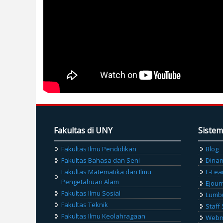
Fakultas di UNY
Sistem
Fakultas Ilmu Pendidikan
Blog
Fakultas Bahasa dan Seni
Dina
Fakultas Matematika dan Ilmu
E-Lea
Pengetahuan Alam
Ejour
Fakultas Ilmu Sosial
Lumb
Fakultas Teknik
Staff 
Fakultas Ilmu Keolahragaan
Webma