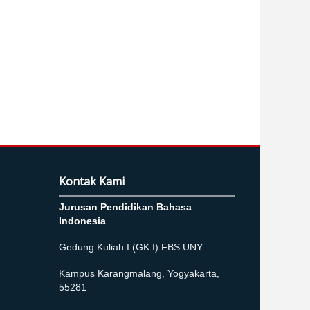
Kontak Kami
Jurusan Pendidikan Bahasa
Indonesia
Gedung Kuliah I (GK I) FBS UNY
Kampus Karangmalang, Yogyakarta,
55281