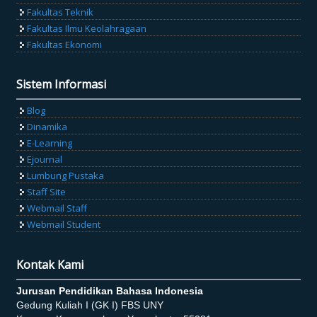
Fakultas Teknik
Fakultas Ilmu Keolahragaan
Fakultas Ekonomi
Sistem Informasi
Blog
Dinamika
E-Learning
Ejournal
Lumbung Pustaka
Staff Site
Webmail Staff
Webmail Student
Kontak Kami
Jurusan Pendidikan Bahasa Indonesia
Gedung Kuliah I (GK I) FBS UNY