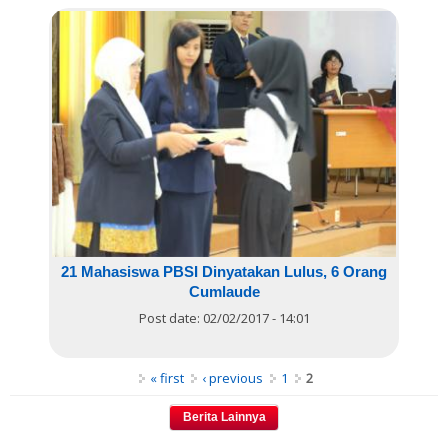
21 Mahasiswa PBSI Dinyatakan Lulus, 6 Orang
Cumlaude
Post date:
02/02/2017 - 14:01
Pages
« first
‹ previous
1
2