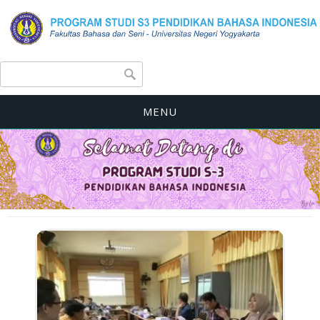
Search form
Search
MENU