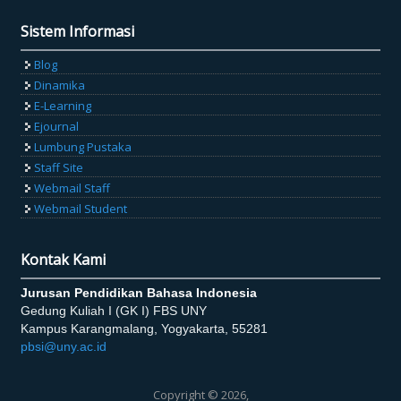
Sistem Informasi
Blog
Dinamika
E-Learning
Ejournal
Lumbung Pustaka
Staff Site
Webmail Staff
Webmail Student
Kontak Kami
Jurusan Pendidikan Bahasa Indonesia
Gedung Kuliah I (GK I) FBS UNY
Kampus Karangmalang, Yogyakarta, 55281
pbsi@uny.ac.id
Copyright © 2026,