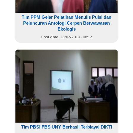
Tim PPM Gelar Pelatihan Menulis Puisi dan
Peluncuran Antologi Cerpen Berwawasan
Ekologis
Post date:
28/02/2019 - 08:12
Tim PBSI FBS UNY Berhasil Terbiayai DIKTI